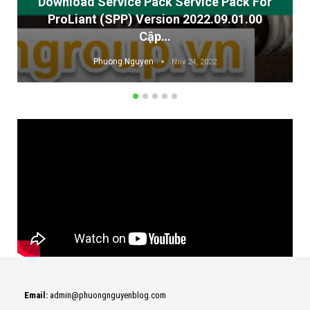
Download Service Pack Service Pack For
ProLiant (SPP) Version 2022.09.01.00
Cập…
Phuong.Nguyen
Nov 24, 2022
Email:
admin@phuongnguyenblog.com