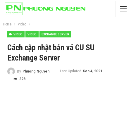
Home
Video
VIDEO
VIDEO
EXCHANGE SERVER
Cách cập nhật bản vá CU SU
Exchange Server
Last Updated
Sep 4, 2021
By
Phuong.Nguyen
328