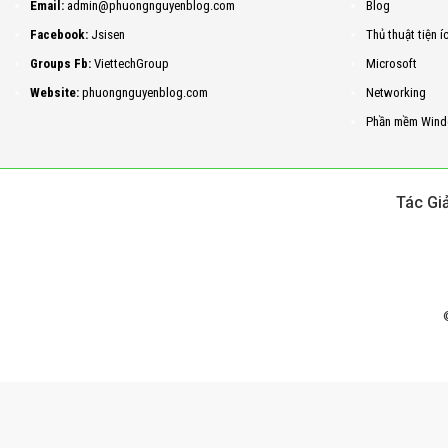
Email:
admin@phuongnguyenblog.com
Blog
Facebook:
Jsisen
Thủ thuật tiện í
Groups Fb:
ViettechGroup
Microsoft
Website:
phuongnguyenblog.com
Networking
Phần mềm Wind
Tác Gi