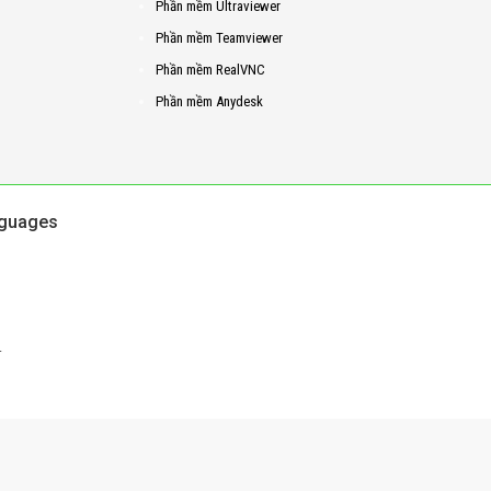
Phần mềm Ultraviewer
Phần mềm Teamviewer
Phần mềm RealVNC
Phần mềm Anydesk
guages
.