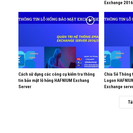
Exchange 2016
CISCO
Cách sử dụng các công cụ kiểm tra thông
Chia Sẻ Thông t
tin bảo mật lỗ hỏng HAFNIUM Exchang
Logon HAFNIU
Server
Exchange serv
Tả