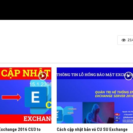
21
Exchange 2016 CU3 to
Cách cập nhật bản vá CU SU Exchange