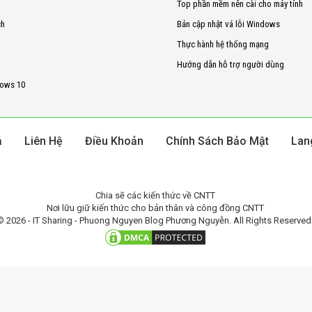
Top phần mềm nên cài cho máy tính
ch
Bản cập nhật vá lỗi Windows
Thực hành hệ thống mạng
Hướng dẫn hỗ trợ người dùng
ows 10
ả
Liên Hệ
Điều Khoản
Chính Sách Bảo Mật
Lan
Chia sẽ các kiến thức về CNTT
Nơi lữu giữ kiến thức cho bản thân và công đồng CNTT
© 2026 - IT Sharing - Phuong Nguyen Blog Phương Nguyễn. All Rights Reserved