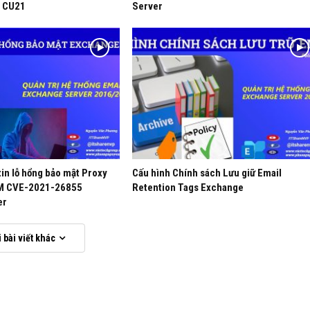
 CU21
Server
TẢI VỀ
in lỗ hổng bảo mật Proxy
Cấu hình Chính sách Lưu giữ Email
M CVE-2021-26855
Retention Tags Exchange
er
i bài viết khác