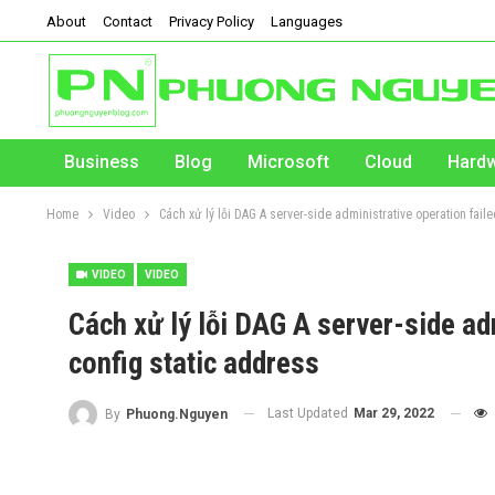
About
Contact
Privacy Policy
Languages
Business
Blog
Microsoft
Cloud
Hard
Home
Video
Cách xử lý lỗi DAG A server-side administrative operation fail
VIDEO
VIDEO
Cách xử lý lỗi DAG A server-side adm
config static address
Last Updated
Mar 29, 2022
By
Phuong.Nguyen