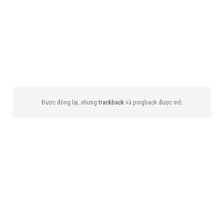
Được đóng lại, nhưng
trackback
và pingback được mở.