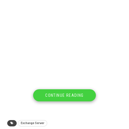
CONTINUE READING
Exchange Server