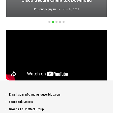
Cisco Secure Client 5.x Download
Phuong.Nguyen
Nov 24, 2022
Email:
admin@phuongnguyenblog.com
Facebook:
Jsisen
Groups Fb:
ViettechGroup