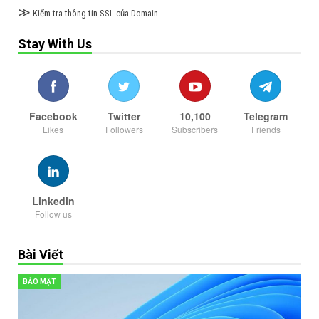
≫
Kiểm tra thông tin SSL của Domain
Stay With Us
Facebook
Twitter
10,100
Telegram
Likes
Followers
Subscribers
Friends
Linkedin
Follow us
Bài Viết
BẢO MẬT