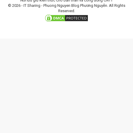
Nơi lữu giữ kiến thức cho bản thân và công đồng CNTT
© 2026 - IT Sharing - Phuong Nguyen Blog Phương Nguyễn. All Rights
Reserved.