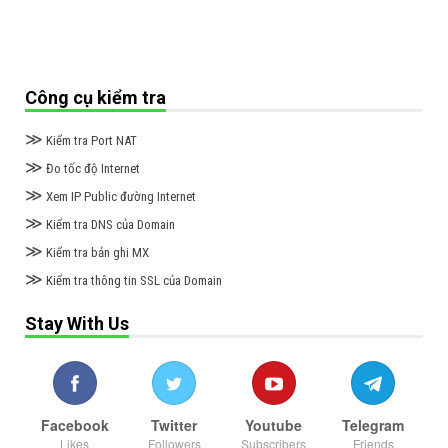
Công cụ kiểm tra
≫
Kiểm tra Port NAT
≫
Đo tốc độ Internet
≫
Xem IP Public đường Internet
≫
Kiểm tra DNS của Domain
≫
Kiểm tra bản ghi MX
≫
Kiểm tra thông tin SSL của Domain
Stay With Us
Facebook
Twitter
Youtube
Telegram
Likes
Followers
Subscribers
Friends