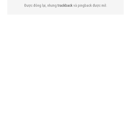
Được đóng lại, nhưng
trackback
và pingback được mở.