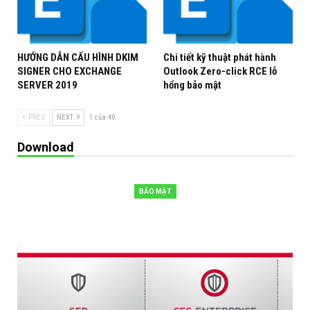
HƯỚNG DẪN CẤU HÌNH DKIM
Chi tiết kỹ thuật phát hành
SIGNER CHO EXCHANGE
Outlook Zero-click RCE lỗ
SERVER 2019
hổng bảo mật
PREV
NEXT
1 của 40
Download
BẢO MẬT