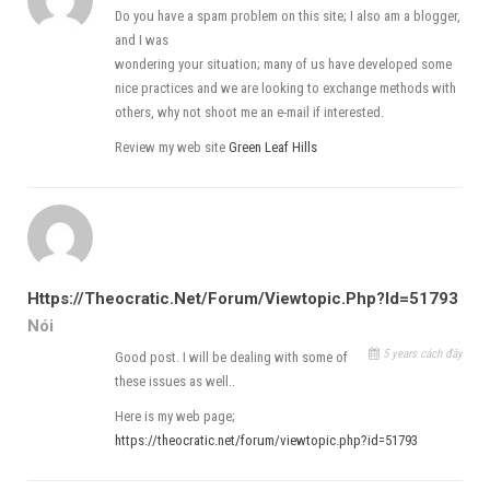
Do you have a spam problem on this site; I also am a blogger,
and I was
wondering your situation; many of us have developed some
nice practices and we are looking to exchange methods with
others, why not shoot me an e-mail if interested.
Review my web site
Green Leaf Hills
Https://theocratic.net/forum/viewtopic.php?id=51793
Nói
5 years cách đây
Good post. I will be dealing with some of
these issues as well..
Here is my web page;
https://theocratic.net/forum/viewtopic.php?id=51793