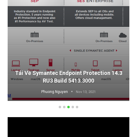
Tải Về Symantec Endpoint Protection 14.3
RU3 Build 5413.3000
Phuong.Nguyen
Nov 13, 2021