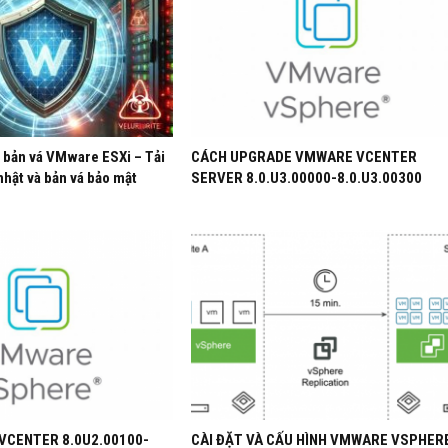
 bản vá VMware ESXi – Tải
CÁCH UPGRADE VMWARE VCENTER
nhật và bản vá bảo mật
SERVER 8.0.U3.00000-8.0.U3.00300
VCENTER 8.0U2.00100-
CÀI ĐẶT VÀ CẤU HÌNH VMWARE VSPHER