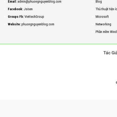
Email:
admin@phuongnguyenblog.com
Blog
Facebook:
Jsisen
Thủ thuật tiện í
Groups Fb:
ViettechGroup
Microsoft
Website:
phuongnguyenblog.com
Networking
Phần mềm Wind
Tác Gi