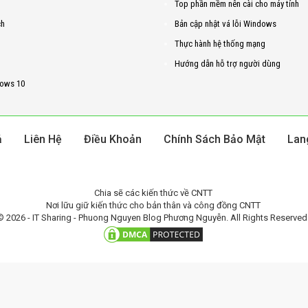
Top phần mềm nên cài cho máy tính
ch
Bản cập nhật vá lỗi Windows
Thực hành hệ thống mạng
Hướng dẫn hỗ trợ người dùng
ows 10
ả
Liên Hệ
Điều Khoản
Chính Sách Bảo Mật
Lan
Chia sẽ các kiến thức về CNTT
Nơi lữu giữ kiến thức cho bản thân và công đồng CNTT
© 2026 - IT Sharing - Phuong Nguyen Blog Phương Nguyễn. All Rights Reserved