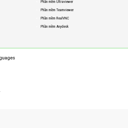
Phần mềm Ultraviewer
Phần mềm Teamviewer
Phần mềm RealVNC
Phần mềm Anydesk
guages
.