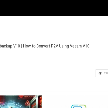
 backup V10 | How to Convert P2V Using Veeam V10
31