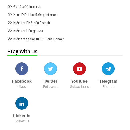
≫
Đo tốc độ Internet
≫
Xem IP Public đường Internet
≫
Kiểm tra DNS của Domain
≫
Kiểm tra bản ghi MX
≫
Kiểm tra thông tin SSL của Domain
Stay With Us
Facebook
Twitter
Youtube
Telegram
Likes
Followers
Subscribers
Friends
Linkedin
Follow us