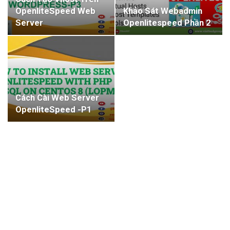
OpenliteSpeed Web
Khảo Sát Webadmin
Server
Openlitespeed Phần 2
Cách Cài Web Server
OpenliteSpeed -P1