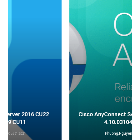
Cisco AnyConnect Secure Mobility Client
4.10.03104 Download
Phuong.Nguyen
Oct 1, 2021