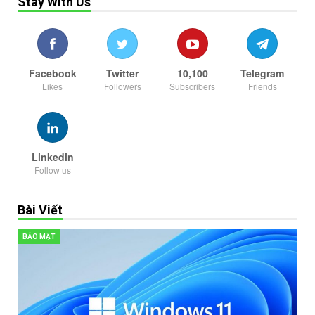
Stay With Us
Facebook
Twitter
10,100
Telegram
Likes
Followers
Subscribers
Friends
Linkedin
Follow us
Bài Viết
BẢO MẬT