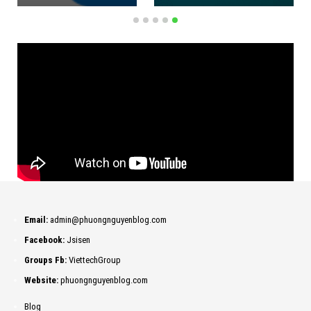
Email:
admin@phuongnguyenblog.com
Facebook:
Jsisen
Groups Fb:
ViettechGroup
Website:
phuongnguyenblog.com
Blog