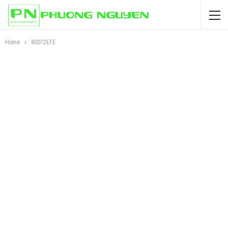
Home
80072EFE