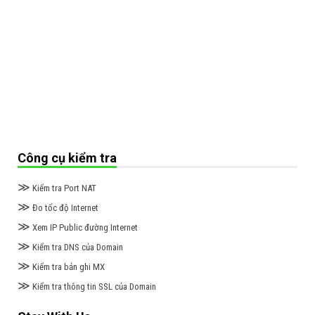
Công cụ kiểm tra
≫
Kiểm tra Port NAT
≫
Đo tốc độ Internet
≫
Xem IP Public đường Internet
≫
Kiểm tra DNS của Domain
≫
Kiểm tra bản ghi MX
≫
Kiểm tra thông tin SSL của Domain