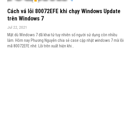
Cách vá lỗi 80072EFE khi chạy Windows Update
trên Windows 7
Jul 22, 2021
Mặt dù Windows 7 đã khai tử tuy nhiên số người sử dụng còn nhiều
lắm. Hôm nay Phương Nguyễn chia sẻ case cập nhật windows 7 mà lỗi
mã 80072EFE nhé.
Lỗi trên xuất hiện khi
…