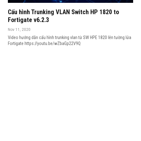
Cấu hình Trunking VLAN Switch HP 1820 to
Fortigate v6.2.3
Nov 11, 2020
Video hướng dẫn cấu hình trunking vlan từ SW HPE 1820 lên tường lửa
Fortigate
https://youtu.be/wZbaGp22V9Q