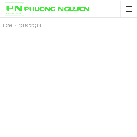
Home
hpe to fortigate