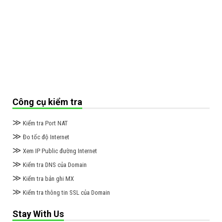
Công cụ kiểm tra
≫
Kiểm tra Port NAT
≫
Đo tốc độ Internet
≫
Xem IP Public đường Internet
≫
Kiểm tra DNS của Domain
≫
Kiểm tra bản ghi MX
≫
Kiểm tra thông tin SSL của Domain
Stay With Us