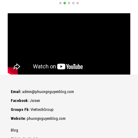
Email:
admin@phuongnguyenblog.com
Facebook:
Jsisen
Groups Fb:
ViettechGroup
Website:
phuongnguyenblog.com
Blog