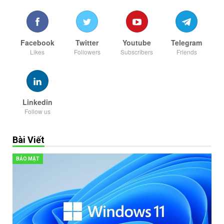
Facebook
Twitter
Youtube
Telegram
Likes
Followers
Subscribers
Friends
Linkedin
Follow us
Bài Viết
BẢO MẬT