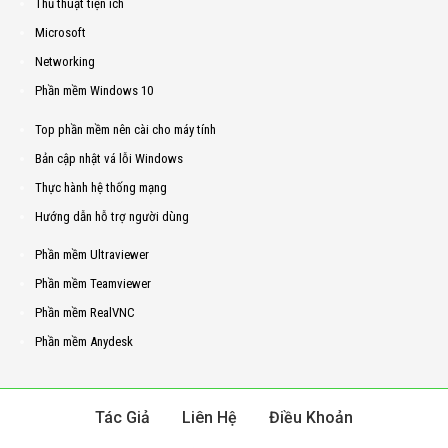
Thủ thuật tiện ích
Microsoft
Networking
Phần mềm Windows 10
Top phần mềm nên cài cho máy tính
Bản cập nhật vá lỗi Windows
Thực hành hệ thống mạng
Hướng dẫn hỗ trợ người dùng
Phần mềm Ultraviewer
Phần mềm Teamviewer
Phần mềm RealVNC
Phần mềm Anydesk
Tác Giả
Liên Hệ
Điều Khoản