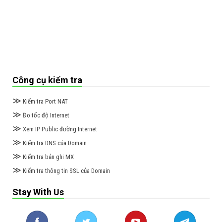
Công cụ kiểm tra
≫
Kiểm tra Port NAT
≫
Đo tốc độ Internet
≫
Xem IP Public đường Internet
≫
Kiểm tra DNS của Domain
≫
Kiểm tra bản ghi MX
≫
Kiểm tra thông tin SSL của Domain
Stay With Us