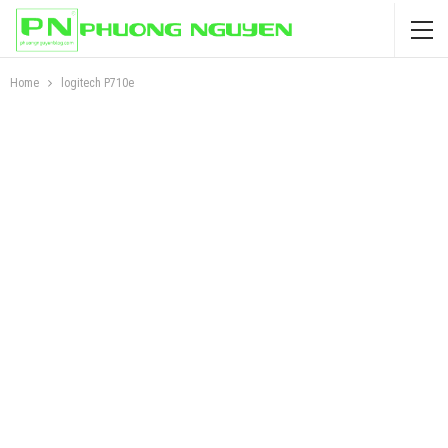
Home
logitech P710e