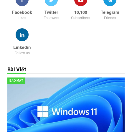
Facebook
Twitter
10,100
Telegram
Likes
Followers
Subscribers
Friends
Linkedin
Follow us
Bài Viết
BẢO MẬT