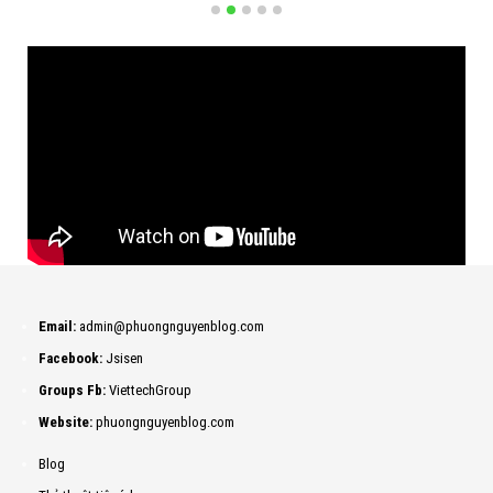
Email:
admin@phuongnguyenblog.com
Facebook:
Jsisen
Groups Fb:
ViettechGroup
Website:
phuongnguyenblog.com
Blog