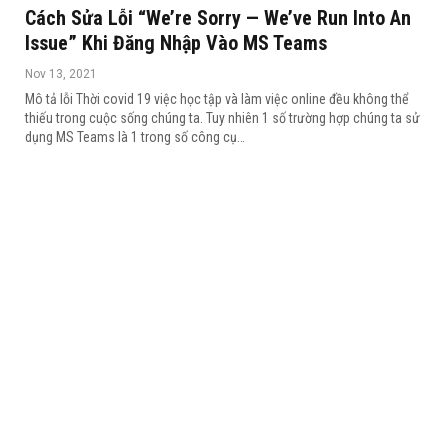
Cách Sửa Lỗi “We’re Sorry — We’ve Run Into An
Issue” Khi Đăng Nhập Vào MS Teams
Nov 13, 2021
Mô tả lỗi
Thời covid 19 việc học tập và làm việc online đều không thể
thiếu trong cuộc sống chúng ta. Tuy nhiên 1 số trường hợp chúng ta sử
dụng MS Teams là 1 trong số công cụ
…