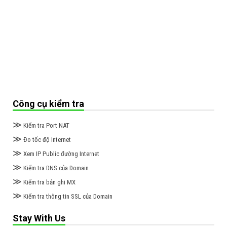
Công cụ kiểm tra
≫
Kiểm tra Port NAT
≫
Đo tốc độ Internet
≫
Xem IP Public đường Internet
≫
Kiểm tra DNS của Domain
≫
Kiểm tra bản ghi MX
≫
Kiểm tra thông tin SSL của Domain
Stay With Us