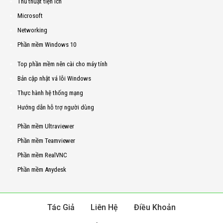
Thủ thuật tiện ích
Microsoft
Networking
Phần mềm Windows 10
Top phần mềm nên cài cho máy tính
Bản cập nhật vá lỗi Windows
Thực hành hệ thống mạng
Hướng dẫn hỗ trợ người dùng
Phần mềm Ultraviewer
Phần mềm Teamviewer
Phần mềm RealVNC
Phần mềm Anydesk
Tác Giả
Liên Hệ
Điều Khoản