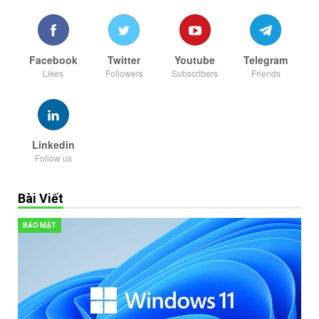
Facebook
Twitter
Youtube
Telegram
Likes
Followers
Subscribers
Friends
Linkedin
Follow us
Bài Viết
BẢO MẬT