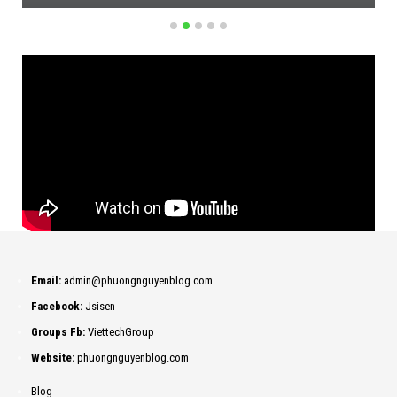
Email:
admin@phuongnguyenblog.com
Facebook:
Jsisen
Groups Fb:
ViettechGroup
Website:
phuongnguyenblog.com
Blog