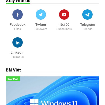
Stay With Us
Facebook
Twitter
10,100
Telegram
Likes
Followers
Subscribers
Friends
Linkedin
Follow us
Bài Viết
BẢO MẬT