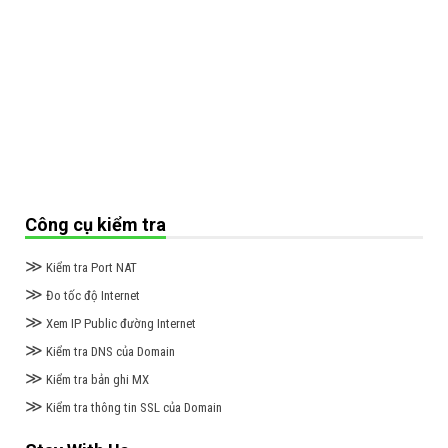
Công cụ kiểm tra
≫
Kiểm tra Port NAT
≫
Đo tốc độ Internet
≫
Xem IP Public đường Internet
≫
Kiểm tra DNS của Domain
≫
Kiểm tra bản ghi MX
≫
Kiểm tra thông tin SSL của Domain