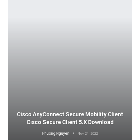
Cisco AnyConnect Secure Mobility Client
Cisco Secure Client 5.x Download
Phuong.Nguyen
Nov 24, 2022