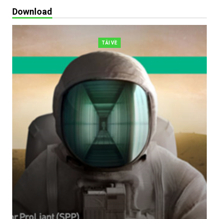
Download
TẢI VỀ