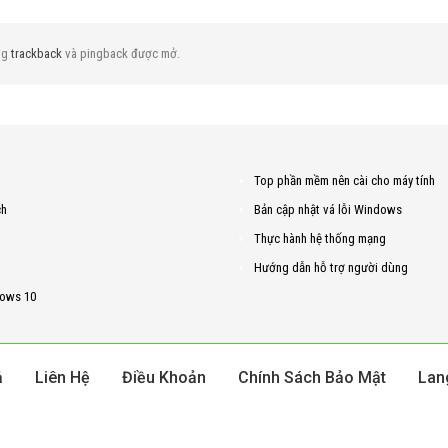
ng
trackback
và pingback được mở.
Top phần mềm nên cài cho máy tính
ch
Bản cập nhật vá lỗi Windows
Thực hành hệ thống mạng
Hướng dẫn hỗ trợ người dùng
ows 10
ả
Liên Hệ
Điều Khoản
Chính Sách Bảo Mật
Lan