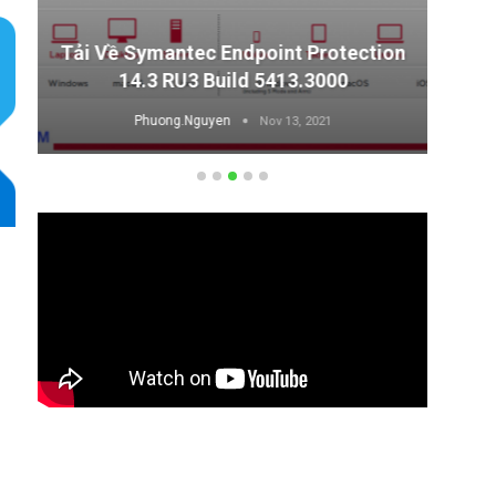
Tải Về Symantec Endpoint Protection
14.3 RU3 Build 5413.3000
Phuong.Nguyen
Nov 13, 2021
O