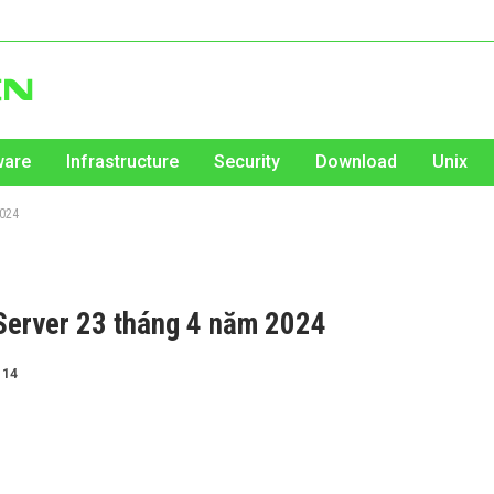
ware
Infrastructure
Security
Download
Unix
2024
 Server 23 tháng 4 năm 2024
114