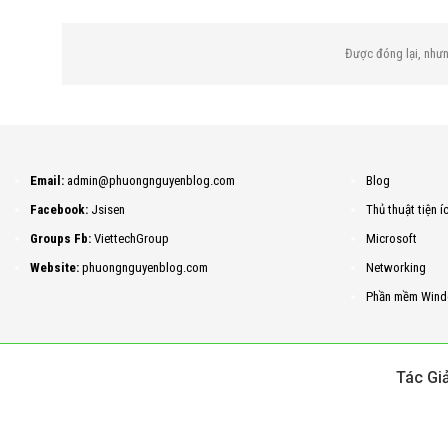
Được đóng lại, như
Email:
admin@phuongnguyenblog.com
Blog
Facebook:
Jsisen
Thủ thuật tiện í
Groups Fb:
ViettechGroup
Microsoft
Website:
phuongnguyenblog.com
Networking
Phần mềm Wind
Tác Gi