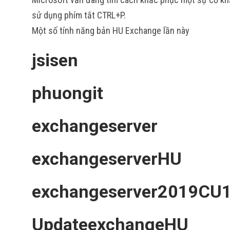
sử dụng phím tắt CTRL+P.
Một số tính năng bản HU Exchange lần này
jsisen
phuongit
exchangeserver
exchangeserverHU
exchangeserver2019CU
UpdateexchangeHU