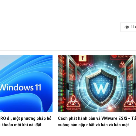
11
CISCO
O đi, một phương pháp bỏ
Cách phát hành bản vá VMware ESXi – Tả
i khoản mới khi cài đặt
xuống bản cập nhật và bản vá bảo mật