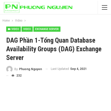
Home
Video
VIDEO
VIDEO
EXCHANGE SERVER
DAG Phần 1-Tổng Quan Database
Availability Groups (DAG) Exchange
Server
Last Updated
Sep 4, 2021
By
Phuong.Nguyen
232