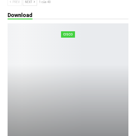
PREV
NEXT
1 của 40
Download
CISCO