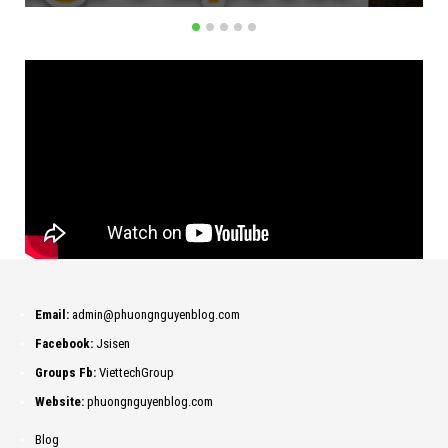
Email:
admin@phuongnguyenblog.com
Facebook:
Jsisen
Groups Fb:
ViettechGroup
Website:
phuongnguyenblog.com
Blog