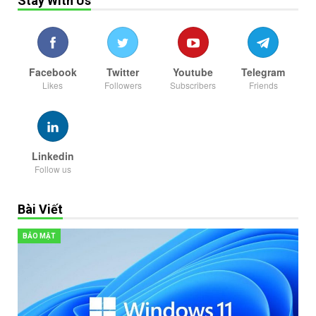
Stay With Us
Facebook
Twitter
Youtube
Telegram
Likes
Followers
Subscribers
Friends
Linkedin
Follow us
Bài Viết
BẢO MẬT