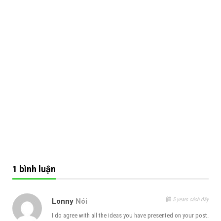
1 bình luận
5 years cách đây
Lonny
Nói
I do agree with all the ideas you have presented on your post.