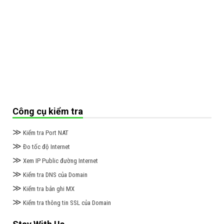
Công cụ kiểm tra
≫
Kiểm tra Port NAT
≫
Đo tốc độ Internet
≫
Xem IP Public đường Internet
≫
Kiểm tra DNS của Domain
≫
Kiểm tra bản ghi MX
≫
Kiểm tra thông tin SSL của Domain