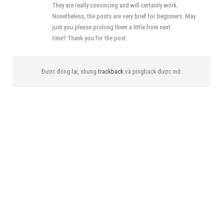
They are really convincing and will certainly work.
Nonetheless, the posts are very brief for beginners. May
just you please prolong them a little from next
time? Thank you for the post.
Được đóng lại, nhưng
trackback
và pingback được mở.