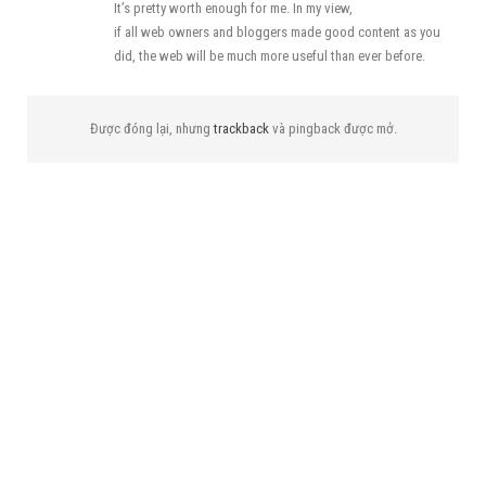
It’s pretty worth enough for me. In my view,
if all web owners and bloggers made good content as you
did, the web will be much more useful than ever before.
Được đóng lại, nhưng
trackback
và pingback được mở.