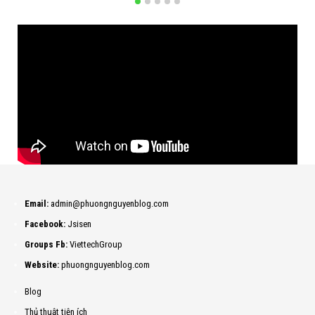
Email:
admin@phuongnguyenblog.com
Facebook:
Jsisen
Groups Fb:
ViettechGroup
Website:
phuongnguyenblog.com
Blog
Thủ thuật tiện ích