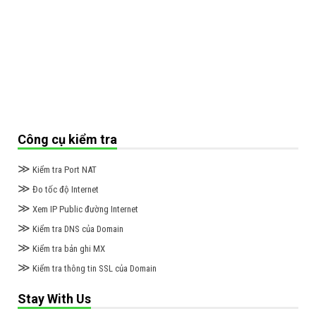
Công cụ kiểm tra
≫
Kiểm tra Port NAT
≫
Đo tốc độ Internet
≫
Xem IP Public đường Internet
≫
Kiểm tra DNS của Domain
≫
Kiểm tra bản ghi MX
≫
Kiểm tra thông tin SSL của Domain
Stay With Us