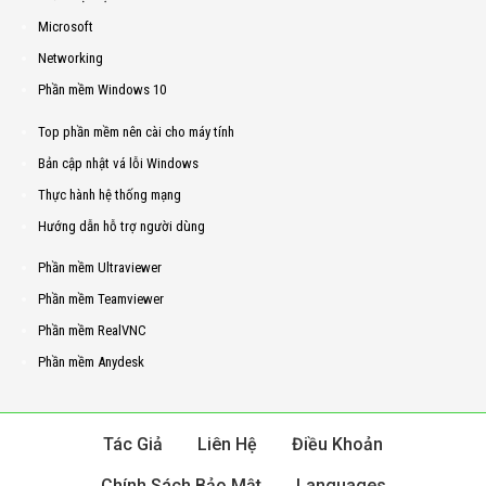
Microsoft
Networking
Phần mềm Windows 10
Top phần mềm nên cài cho máy tính
Bản cập nhật vá lỗi Windows
Thực hành hệ thống mạng
Hướng dẫn hỗ trợ người dùng
Phần mềm Ultraviewer
Phần mềm Teamviewer
Phần mềm RealVNC
Phần mềm Anydesk
Tác Giả
Liên Hệ
Điều Khoản
Chính Sách Bảo Mật
Languages