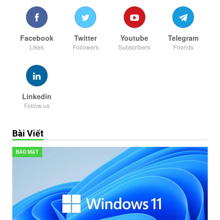
Facebook
Twitter
Youtube
Telegram
Likes
Followers
Subscribers
Friends
Linkedin
Follow us
Bài Viết
BẢO MẬT