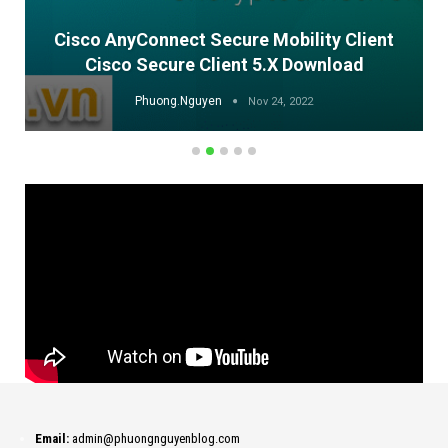
Cisco AnyConnect Secure Mobility Client
Cisco Secure Client 5.x Download
Phuong.Nguyen
Nov 24, 2022
Email:
admin@phuongnguyenblog.com