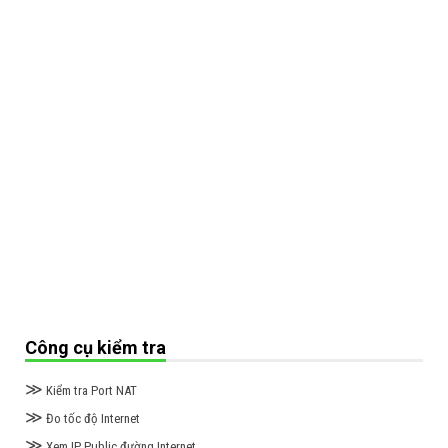
Công cụ kiểm tra
≫
Kiểm tra Port NAT
≫
Đo tốc độ Internet
≫
Xem IP Public đường Internet