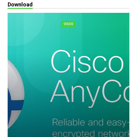
Download
CISCO