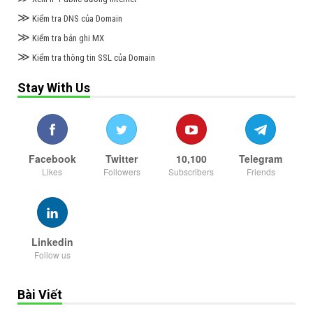
≫
Kiểm tra DNS của Domain
≫
Kiểm tra bản ghi MX
≫
Kiểm tra thông tin SSL của Domain
Stay With Us
Facebook
Twitter
10,100
Telegram
Likes
Followers
Subscribers
Friends
Linkedin
Follow us
Bài Viết