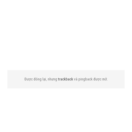
Được đóng lại, nhưng
trackback
và pingback được mở.