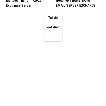
Mật(SU) Tháng 11/2023
NGỪA VÀ CHỐNG SPAM
Exchange Server
EMAIL SERVER EXCHANGE
Tải bài
viết khác