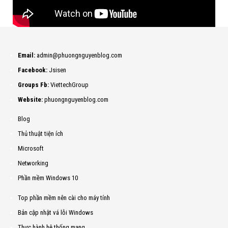
Email:
admin@phuongnguyenblog.com
Facebook:
Jsisen
Groups Fb:
ViettechGroup
Website:
phuongnguyenblog.com
Blog
Thủ thuật tiện ích
Microsoft
Networking
Phần mềm Windows 10
Top phần mềm nên cài cho máy tính
Bản cập nhật vá lỗi Windows
Thực hành hệ thống mạng