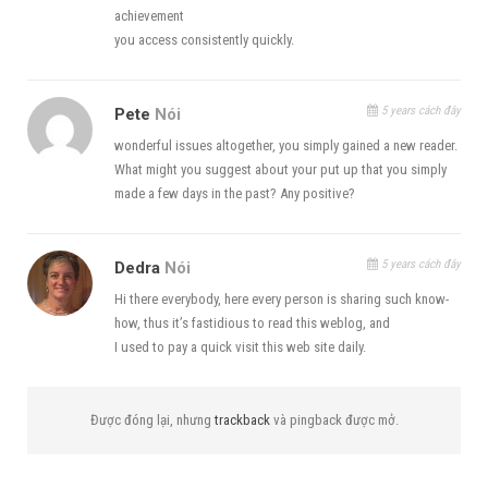
achievement
you access consistently quickly.
5 years cách đây
Pete
Nói
wonderful issues altogether, you simply gained a new reader.
What might you suggest about your put up that you simply
made a few days in the past? Any positive?
5 years cách đây
Dedra
Nói
Hi there everybody, here every person is sharing such know-
how, thus it’s fastidious to read this weblog, and
I used to pay a quick visit this web site daily.
Được đóng lại, nhưng
trackback
và pingback được mở.