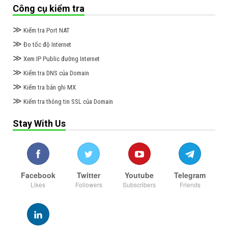
Công cụ kiểm tra
≫
Kiểm tra Port NAT
≫
Đo tốc độ Internet
≫
Xem IP Public đường Internet
≫
Kiểm tra DNS của Domain
≫
Kiểm tra bản ghi MX
≫
Kiểm tra thông tin SSL của Domain
Stay With Us
Facebook
Twitter
Youtube
Telegram
Likes
Followers
Subscribers
Friends