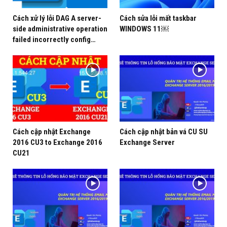
Cách xử lý lỗi DAG A server-
Cách sửa lỗi mất taskbar
side administrative operation
WINDOWS 11￼
failed incorrectly config…
Cách cập nhật Exchange
Cách cập nhật bản vá CU SU
2016 CU3 to Exchange 2016
Exchange Server
CU21